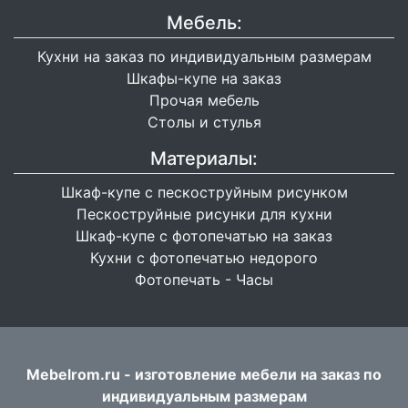
Мебель:
Кухни на заказ по индивидуальным размерам
Шкафы-купе на заказ
Прочая мебель
Столы и стулья
Материалы:
Шкаф-купе с пескоструйным рисунком
Пескоструйные рисунки для кухни
Шкаф-купе с фотопечатью на заказ
Кухни с фотопечатью недорого
Фотопечать - Часы
Mebelrom.ru - изготовление мебели на заказ по
индивидуальным размерам