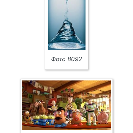
Фото 8092