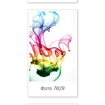
Фото 7629