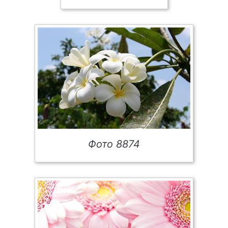
Фото 8874