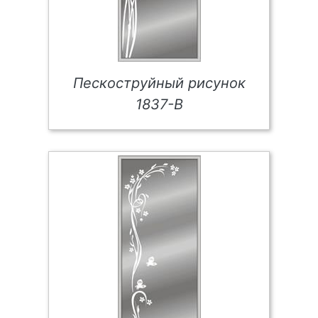
Пескоструйный рисунок
1837-В