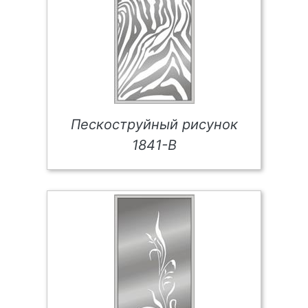
Пескоструйный рисунок
1841-В