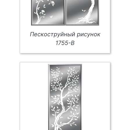
Пескоструйный рисунок
1755-В