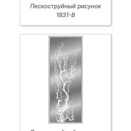
Пескоструйный рисунок
1831-В