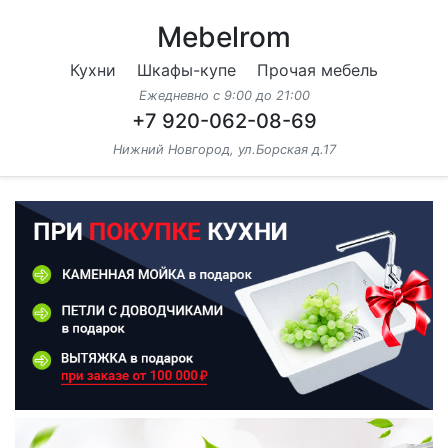
Mebelrom
Кухни
Шкафы-купе
Прочая мебель
Ежедневно с 9:00 до 21:00
+7 920-062-08-69
Нижний Новгород, ул.Борская д.17