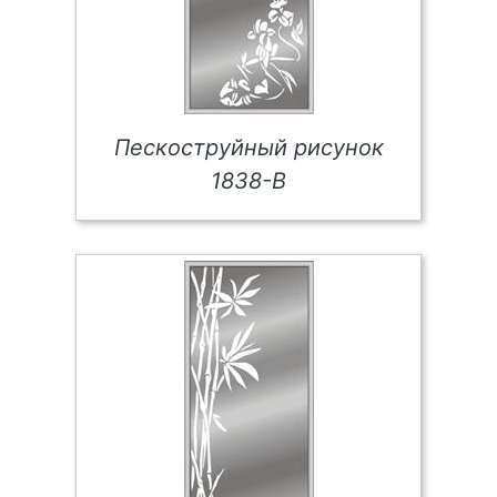
Пескоструйный рисунок
1838-В