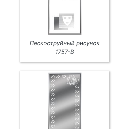
Пескоструйный рисунок
1757-В