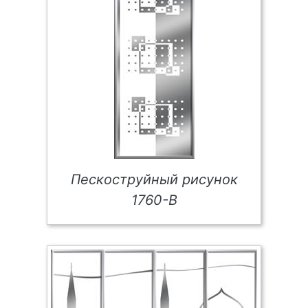
Пескоструйный рисунок
1760-В