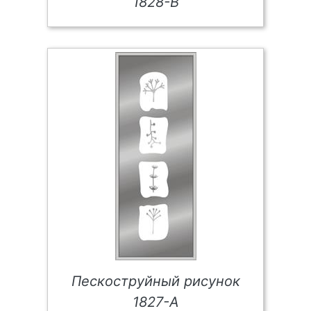
1828-В
Пескоструйный рисунок
1827-А