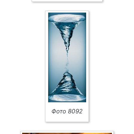
Фото 8092