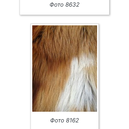
Фото 8632
Фото 8162