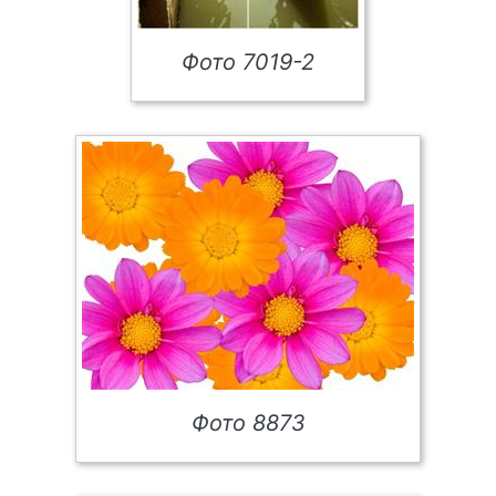
Фото 7019-2
Фото 8873