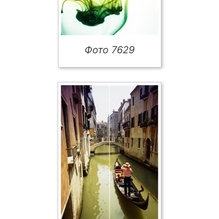
Фото 7629