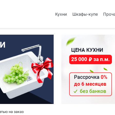
Кухни
Шкафы-купе
Проч
атью на заказ