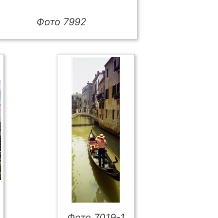
Фото 7992
Фото 7019-1