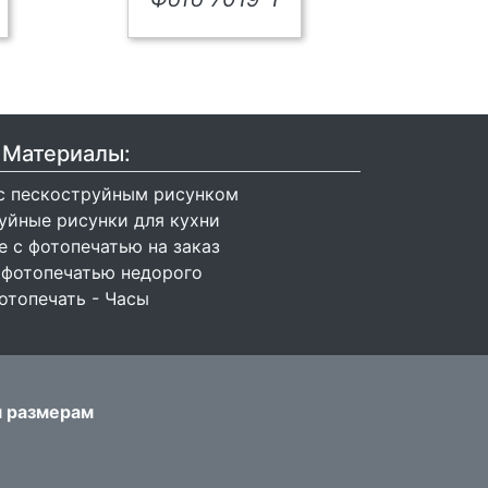
Материалы:
с пескоструйным рисунком
уйные рисунки для кухни
 с фотопечатью на заказ
 фотопечатью недорого
отопечать - Часы
м размерам