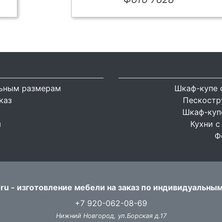
льным размерам
Шкаф-купе 
каз
Пескостр
Шкаф-купе
я
Кухни с
Ф
ru - изготовление мебели на заказ по индивидуальны
+7 920-062-08-69
Нижний Новгород, ул.Борская д.17