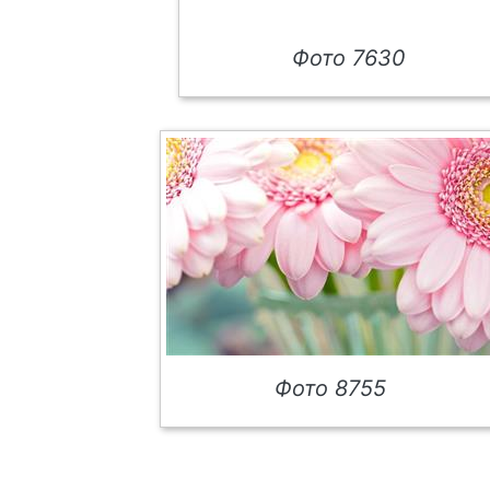
Фото 7630
Фото 8755