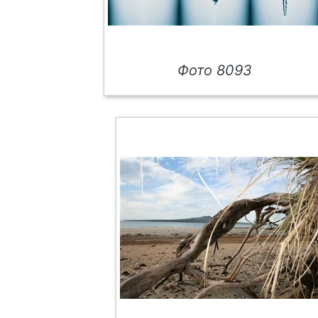
Фото 8093