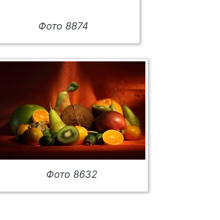
Фото 8874
Фото 8632