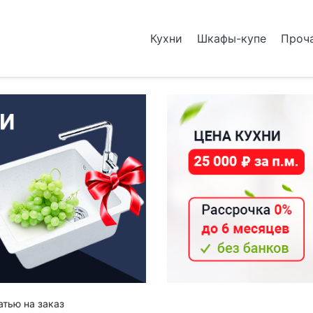
Кухни
Шкафы-купе
Проч
атью на заказ