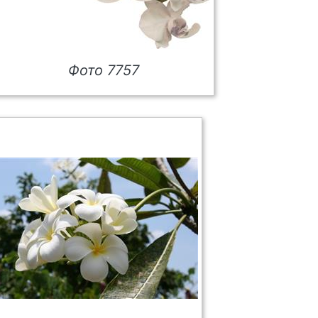
Фото 7757