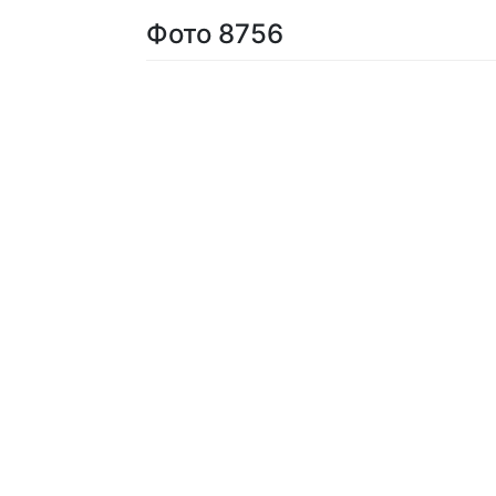
Фото 8756