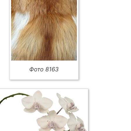
Фото 8163