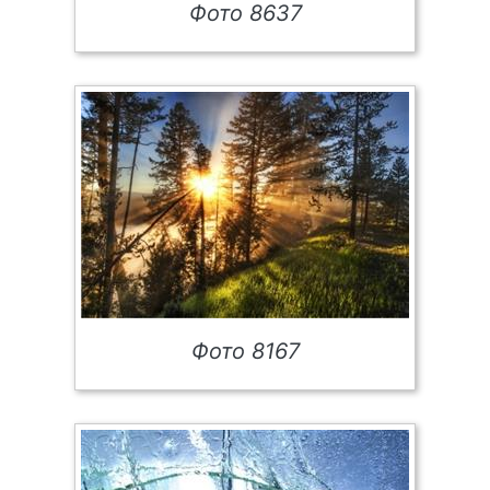
Фото 8637
Фото 8167