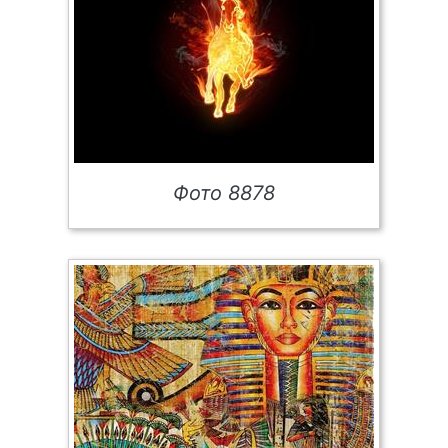
Фото 8878