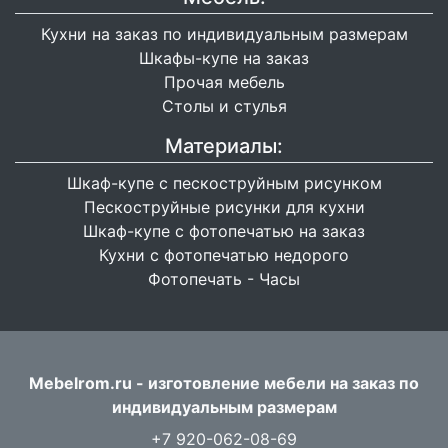
Кухни на заказ по индивидуальным размерам
Шкафы-купе на заказ
Прочая мебель
Столы и стулья
Материалы:
Шкаф-купе с пескоструйным рисунком
Пескоструйные рисунки для кухни
Шкаф-купе с фотопечатью на заказ
Кухни с фотопечатью недорого
Фотопечать - Часы
Mebelrom.ru - изготовление мебели на заказ по
индивидуальным размерам
+7 920-062-08-69