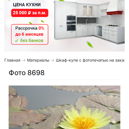
Главная
Материалы
Шкаф-купе с фотопечатью на заказ
Фото 8698