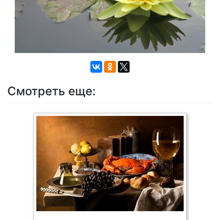
Смотреть еще: