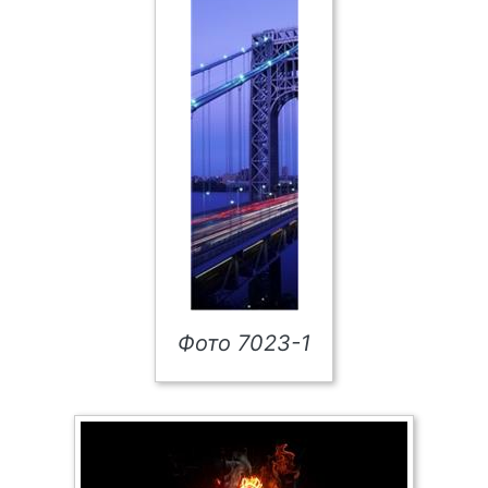
Фото 7023-1