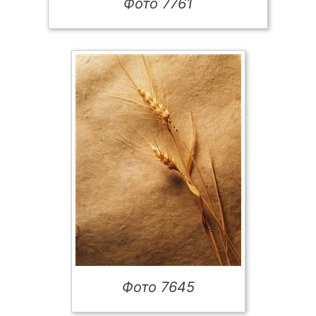
Фото 7761
Фото 7645