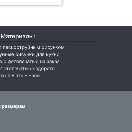
Материалы:
с пескоструйным рисунком
уйные рисунки для кухни
 с фотопечатью на заказ
 фотопечатью недорого
отопечать - Часы
м размерам