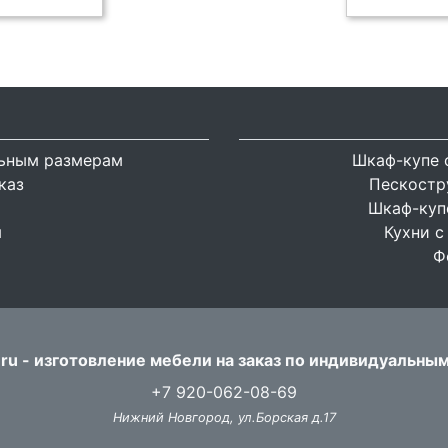
льным размерам
Шкаф-купе 
каз
Пескостр
Шкаф-купе
я
Кухни с
Ф
ru - изготовление мебели на заказ по индивидуальны
+7 920-062-08-69
Нижний Новгород, ул.Борская д.17