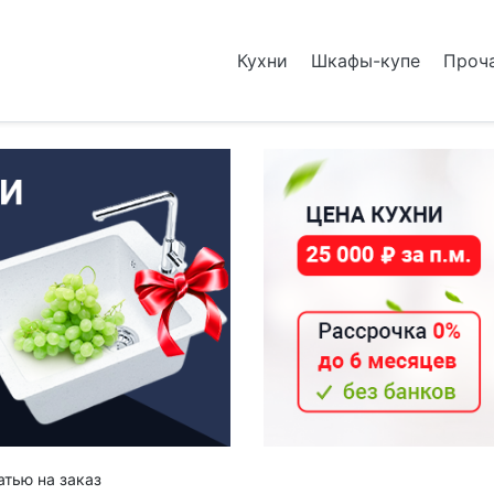
Кухни
Шкафы-купе
Проч
атью на заказ