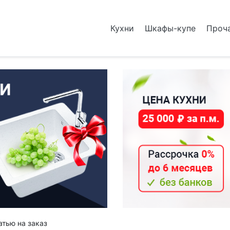
Кухни
Шкафы-купе
Проч
атью на заказ