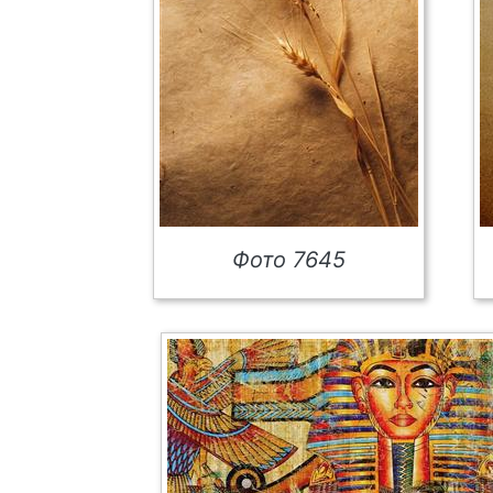
Фото 7645