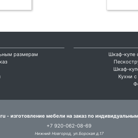
льным размерам
Шкаф-купе 
каз
Пескостр
Шкаф-купе
я
Кухни с
Ф
ru - изготовление мебели на заказ по индивидуальны
+7 920-062-08-69
Нижний Новгород, ул.Борская д.17