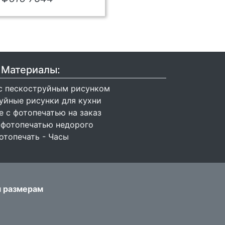
Материалы:
с пескоструйным рисунком
уйные рисунки для кухни
 с фотопечатью на заказ
 фотопечатью недорого
отопечать - Часы
м размерам