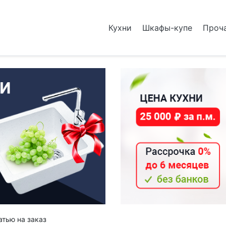
Кухни
Шкафы-купе
Проч
атью на заказ