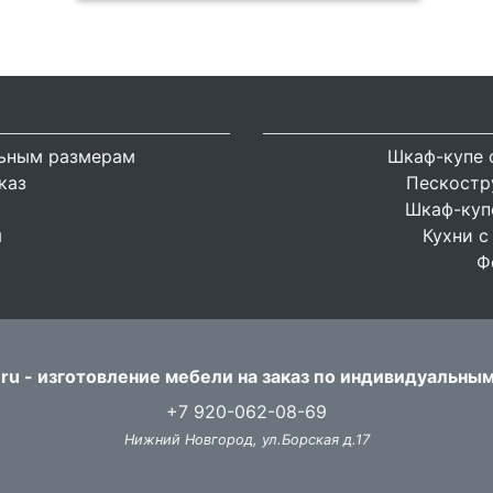
льным размерам
Шкаф-купе 
каз
Пескостр
Шкаф-купе
я
Кухни с
Ф
ru - изготовление мебели на заказ по индивидуальны
+7 920-062-08-69
Нижний Новгород, ул.Борская д.17