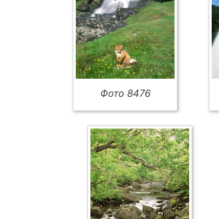
Фото 8476