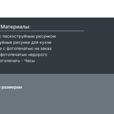
Материалы:
с пескоструйным рисунком
уйные рисунки для кухни
 с фотопечатью на заказ
 фотопечатью недорого
отопечать - Часы
м размерам