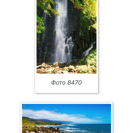
Фото 8470