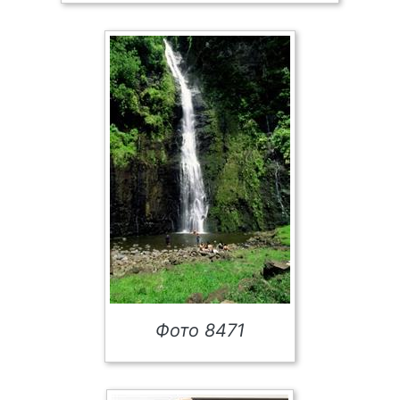
Фото 8471