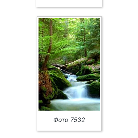
Фото 7532