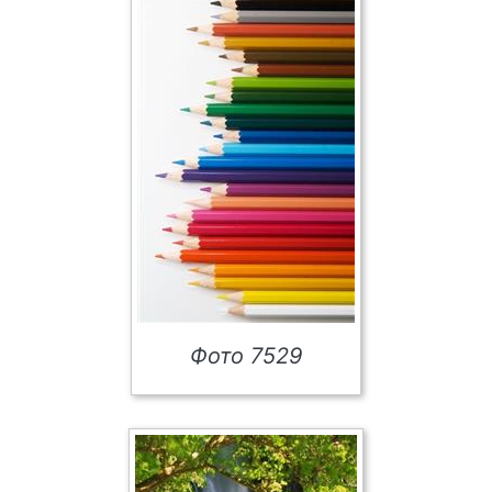
Фото 7529