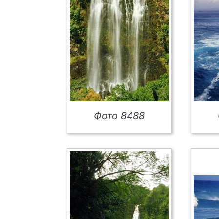
Фото 8488