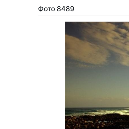
Фото 8489