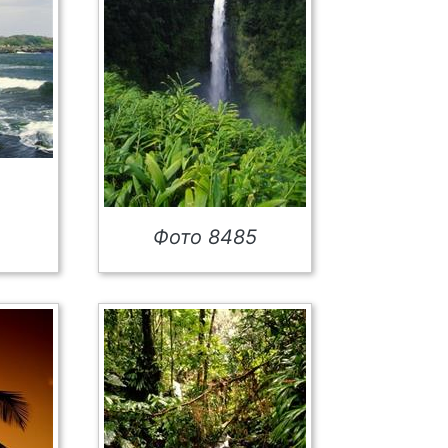
Фото 8485