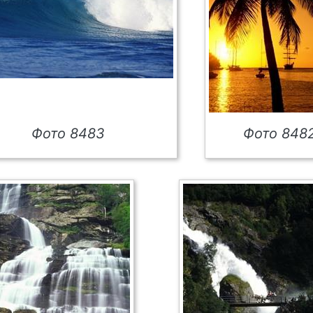
Фото 8483
Фото 848