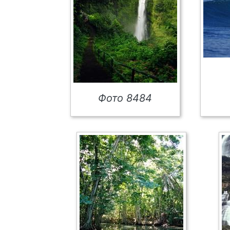
Фото 8484