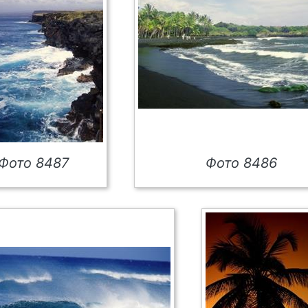
Фото 8487
Фото 8486