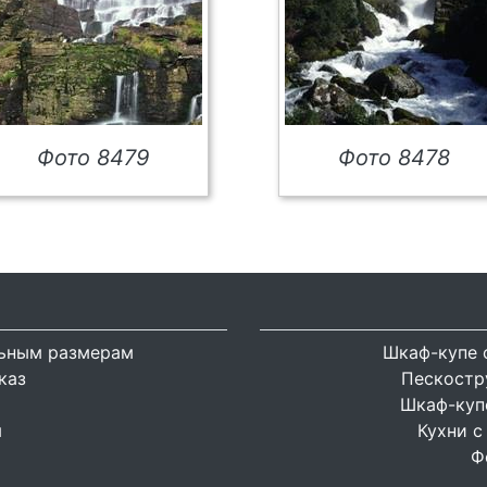
Фото 8479
Фото 8478
льным размерам
Шкаф-купе 
каз
Пескостр
Шкаф-купе
я
Кухни с
Ф