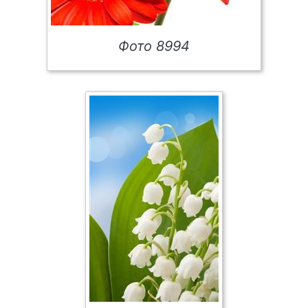
Фото 8994