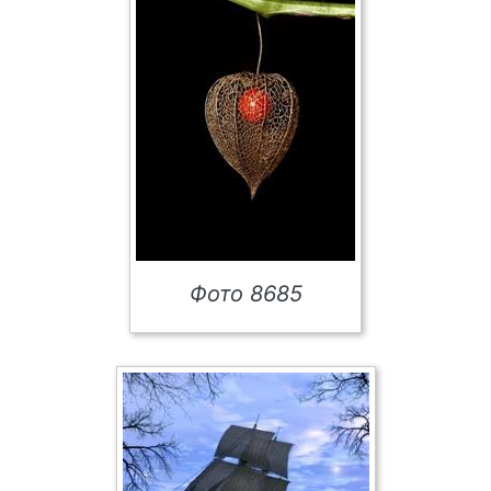
Фото 8685