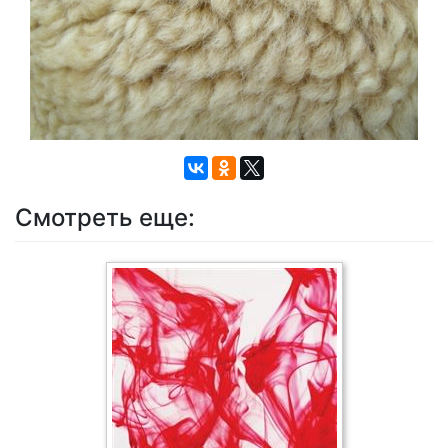
Смотреть еще: