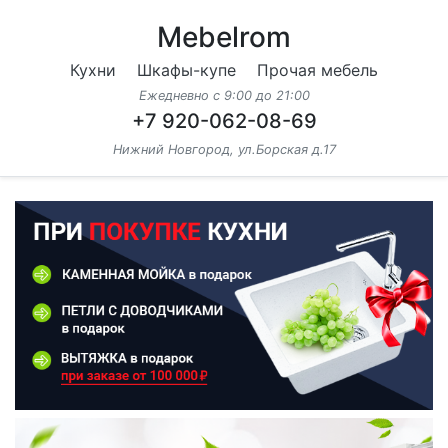
Mebelrom
Кухни
Шкафы-купе
Прочая мебель
Ежедневно с 9:00 до 21:00
+7 920-062-08-69
Нижний Новгород, ул.Борская д.17