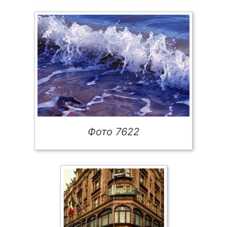
Фото 7622