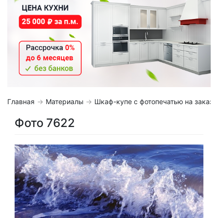
Главная
Материалы
Шкаф-купе с фотопечатью на заказ
Фото 7622