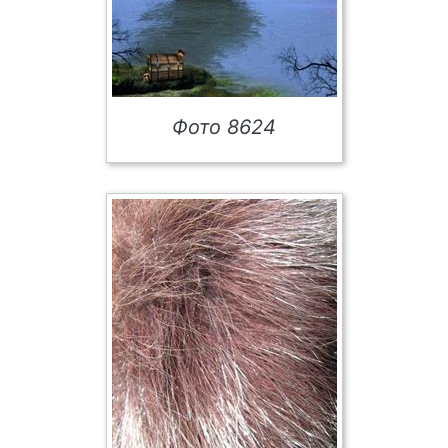
Фото 8624