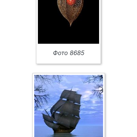
Фото 8685