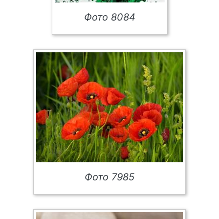
Фото 8084
Фото 7985