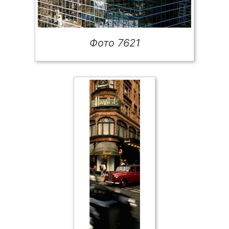
Фото 7621