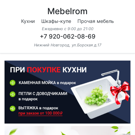
Mebelrom
Кухни
Шкафы-купе
Прочая мебель
Ежедневно с 9:00 до 21:00
+7 920-062-08-69
Нижний Новгород, ул.Борская д.17