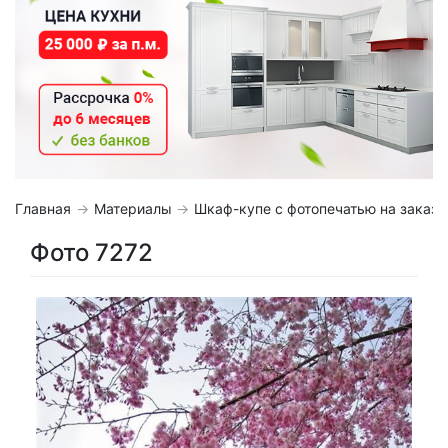
Главная
Материалы
Шкаф-купе с фотопечатью на заказ
Фото 7272