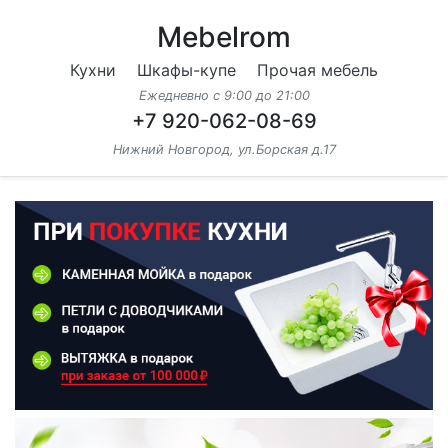
Mebelrom
Кухни
Шкафы-купе
Прочая мебель
Ежедневно с 9:00 до 21:00
+7 920-062-08-69
Нижний Новгород, ул.Борская д.17