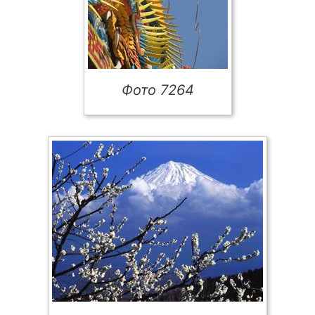
Фото 7264