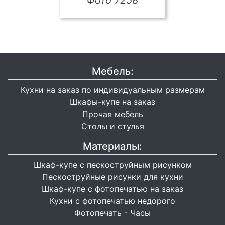
Фото 7258
Мебель:
Кухни на заказ по индивидуальным размерам
Шкафы-купе на заказ
Прочая мебель
Столы и стулья
Материалы:
Шкаф-купе с пескоструйным рисунком
Пескоструйные рисунки для кухни
Шкаф-купе с фотопечатью на заказ
Кухни с фотопечатью недорого
Фотопечать - Часы