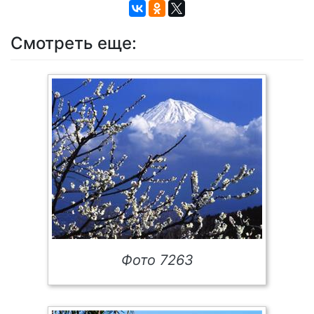
Смотреть еще:
Фото 7263