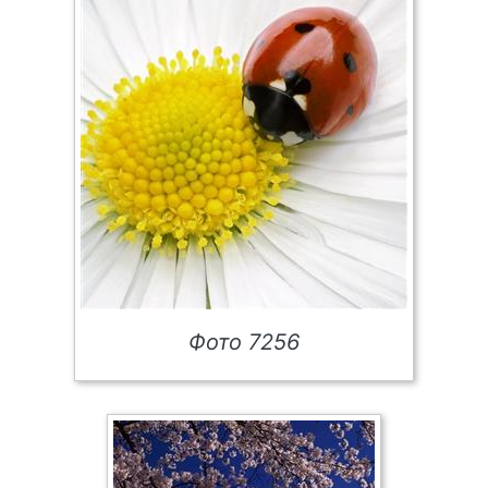
Фото 7256