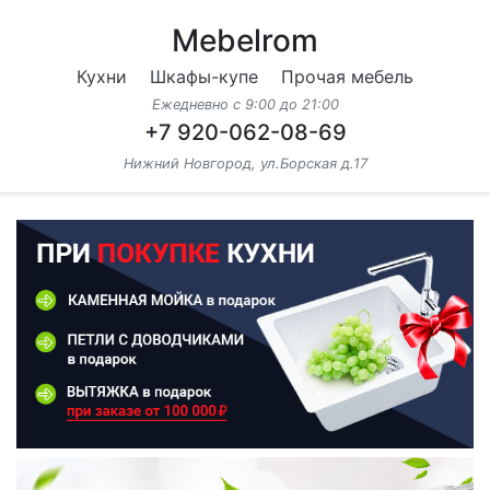
Mebelrom
Кухни
Шкафы-купе
Прочая мебель
Ежедневно с 9:00 до 21:00
+7 920-062-08-69
Нижний Новгород, ул.Борская д.17