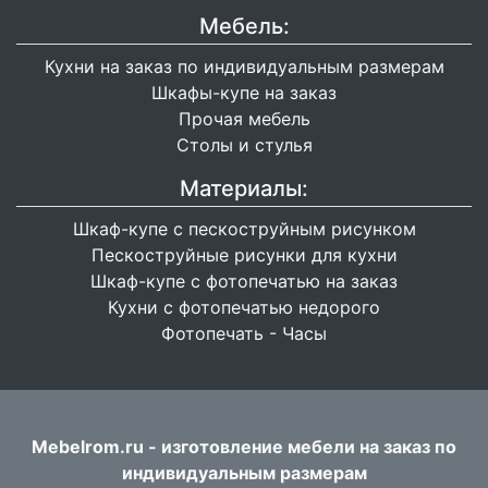
Мебель:
Кухни на заказ по индивидуальным размерам
Шкафы-купе на заказ
Прочая мебель
Столы и стулья
Материалы:
Шкаф-купе с пескоструйным рисунком
Пескоструйные рисунки для кухни
Шкаф-купе с фотопечатью на заказ
Кухни с фотопечатью недорого
Фотопечать - Часы
Mebelrom.ru - изготовление мебели на заказ по
индивидуальным размерам