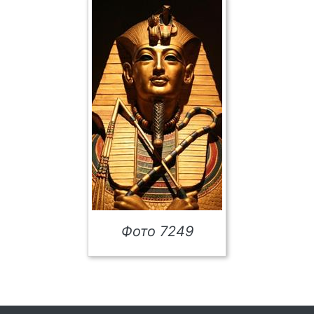
Фото 7249