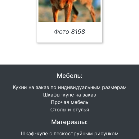
Фото 8198
Мебель:
Кухни на заказ по индивидуальным размерам
Шкафы-купе на заказ
Прочая мебель
Столы и стулья
Материалы:
Шкаф-купе с пескоструйным рисунком