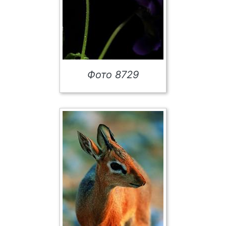
Фото 8729