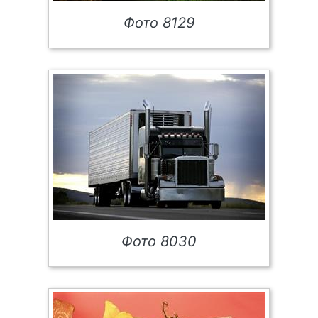
Фото 8129
Фото 8030