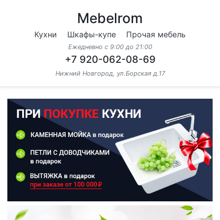
Mebelrom
Кухни
Шкафы-купе
Прочая мебель
Ежедневно с 9:00 до 21:00
+7 920-062-08-69
Нижний Новгород, ул.Борская д.17