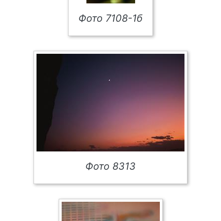
Фото 7108-1б
Фото 8313