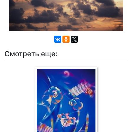
Смотреть еще: