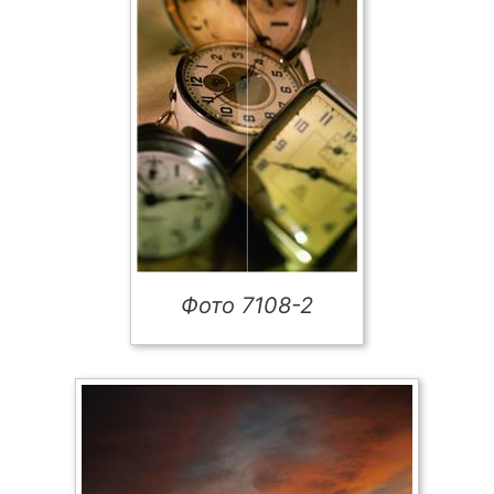
Фото 7108-2