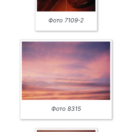
Фото 7109-2
Фото 8315