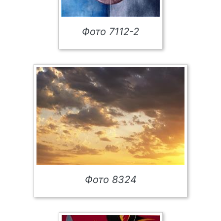
Фото 7112-2
Фото 8324