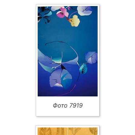
Фото 7919