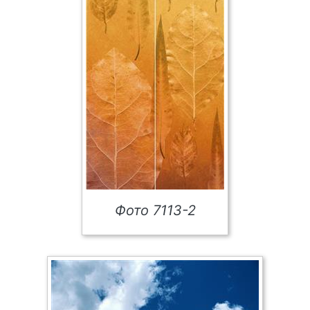
Фото 7113-2