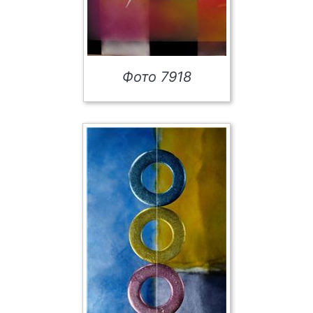
Фото 7918