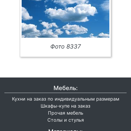
Фото 8337
Мебель:
Кухни на заказ по индивидуальным размерам
Шкафы-купе на заказ
Прочая мебель
Столы и стулья