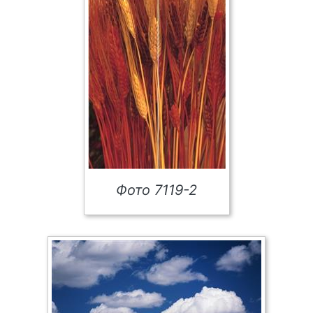
Фото 7119-2