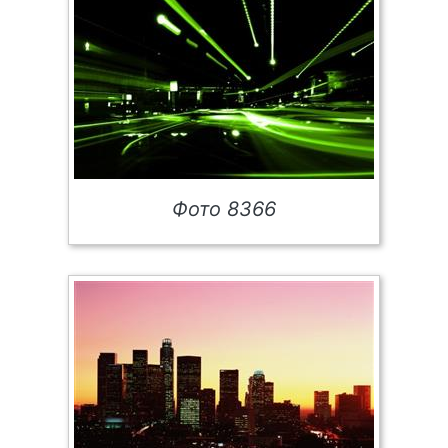
Фото 8366