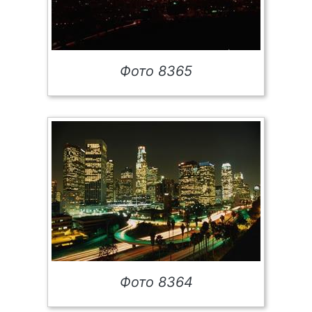
Фото 8365
Фото 8364