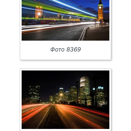
Фото 8369