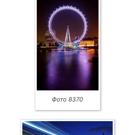
Фото 8370