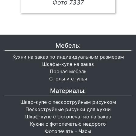
Фото 7337
Мебель:
Кухни на заказ по индивидуальным размерам
Шкафы-купе на заказ
Прочая мебель
Столы и стулья
Материалы:
Шкаф-купе с пескоструйным рисунком
Пескоструйные рисунки для кухни
Шкаф-купе с фотопечатью на заказ
Кухни с фотопечатью недорого
Фотопечать - Часы