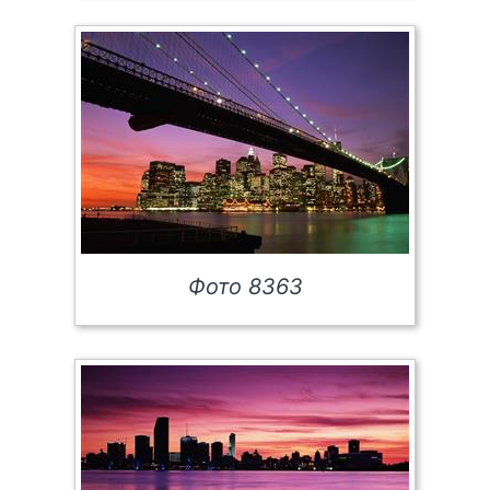
Фото 8363