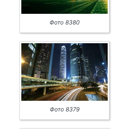
Фото 8380
Фото 8379