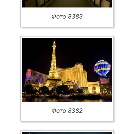
Фото 8383
Фото 8382