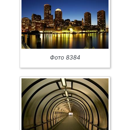
Фото 8384