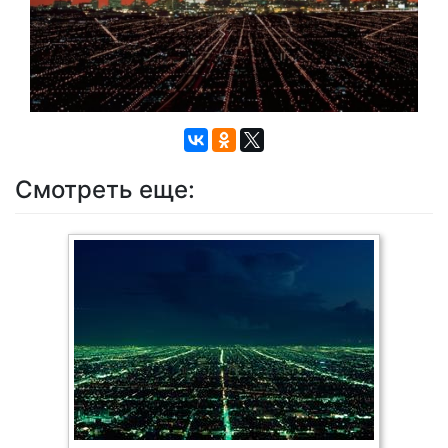
Смотреть еще: