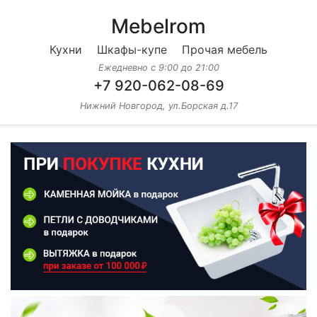
Mebelrom
Кухни
Шкафы-купе
Прочая мебель
Ежедневно с 9:00 до 21:00
+7 920-062-08-69
Нижний Новгород, ул.Борская д.17