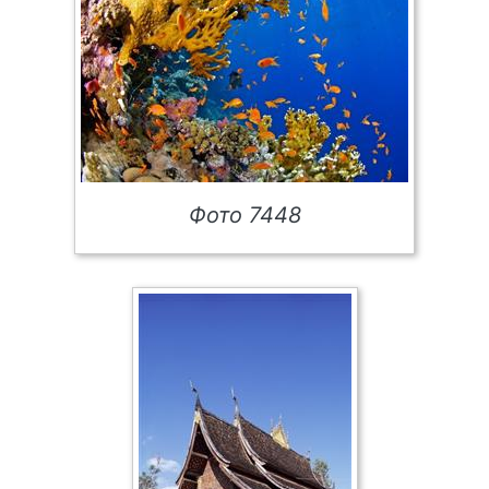
Фото 7448