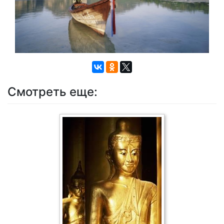
Смотреть еще: