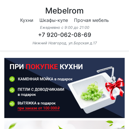
Mebelrom
Кухни
Шкафы-купе
Прочая мебель
Ежедневно с 9:00 до 21:00
+7 920-062-08-69
Нижний Новгород, ул.Борская д.17