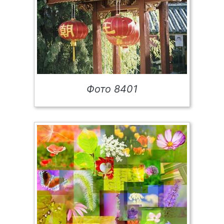
Фото 8401