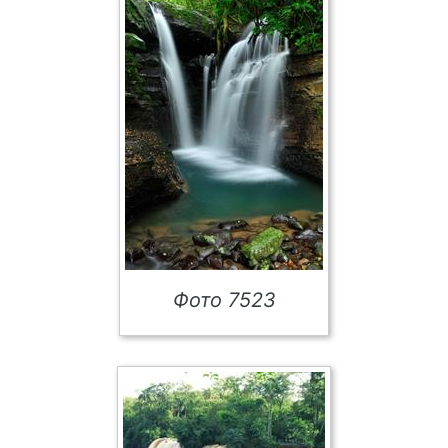
Фото 7523