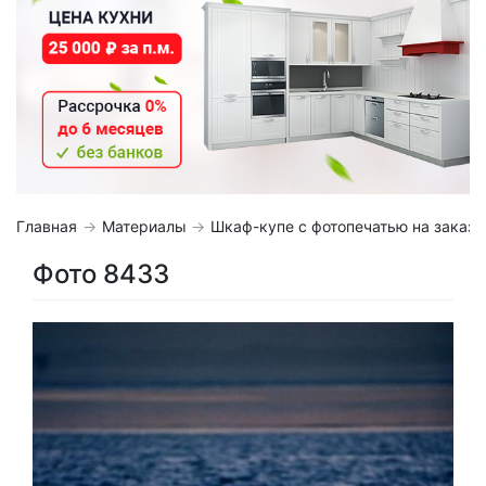
Главная
Материалы
Шкаф-купе с фотопечатью на заказ
Фото 8433