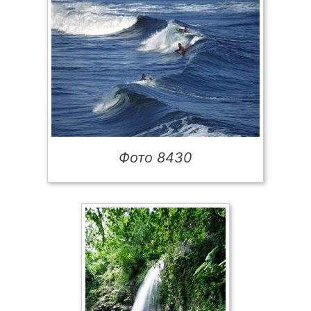
Фото 8430