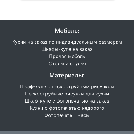
Мебель:
Кухни на заказ по индивидуальным размерам
Шкафы-купе на заказ
Прочая мебель
Столы и стулья
Материалы:
Шкаф-купе с пескоструйным рисунком
Пескоструйные рисунки для кухни
Шкаф-купе с фотопечатью на заказ
Кухни с фотопечатью недорого
Фотопечать - Часы