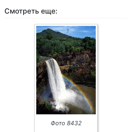
Смотреть еще:
Фото 8432