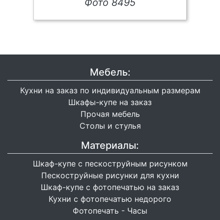
Фото 8495
Мебель:
Кухни на заказ по индивидуальным размерам
Шкафы-купе на заказ
Прочая мебель
Столы и стулья
Материалы:
Шкаф-купе с пескоструйным рисунком
Пескоструйные рисунки для кухни
Шкаф-купе с фотопечатью на заказ
Кухни с фотопечатью недорого
Фотопечать - Часы