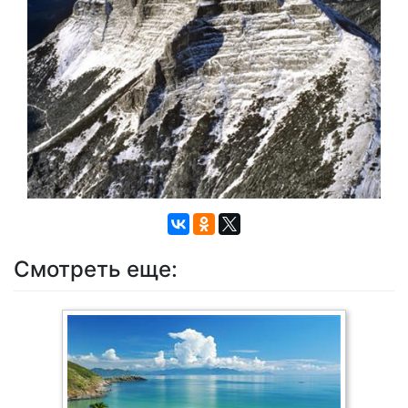
Смотреть еще: