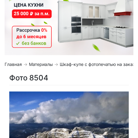
Главная
Материалы
Шкаф-купе с фотопечатью на заказ
Фото 8504