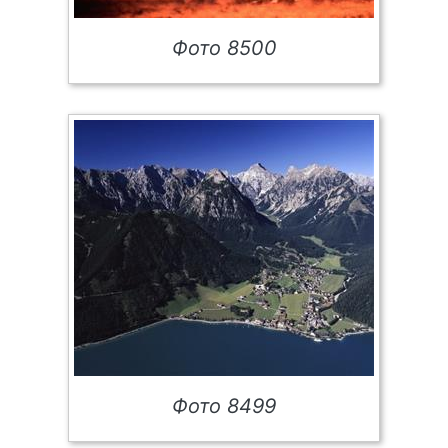
Фото 8500
Фото 8499