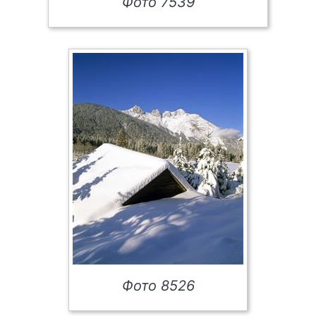
Фото 7539
Фото 8526