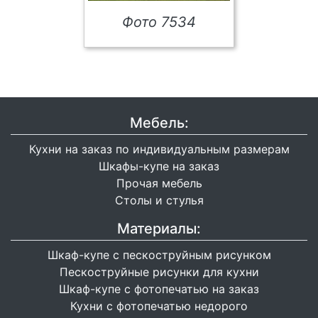
Фото 7534
Мебель:
Кухни на заказ по индивидуальным размерам
Шкафы-купе на заказ
Прочая мебель
Столы и стулья
Материалы:
Шкаф-купе с пескоструйным рисунком
Пескоструйные рисунки для кухни
Шкаф-купе с фотопечатью на заказ
Кухни с фотопечатью недорого