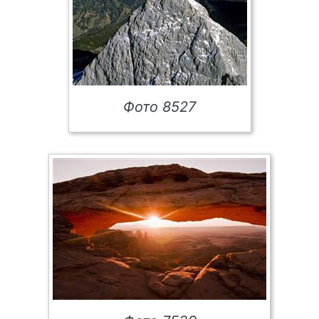
Фото 8527