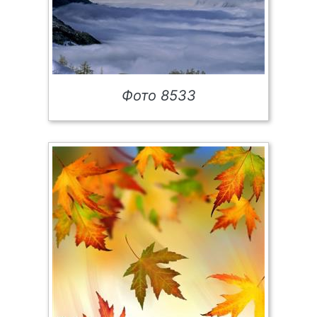
Фото 8533