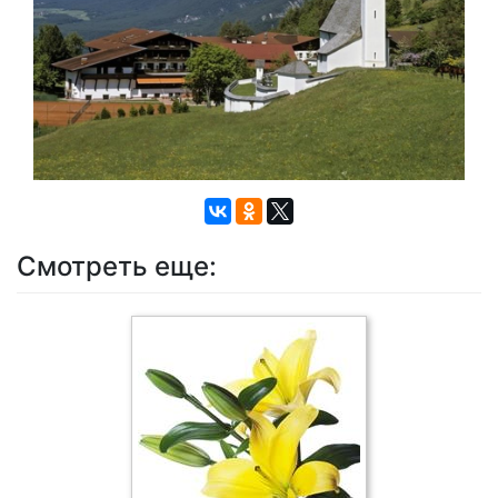
Смотреть еще: