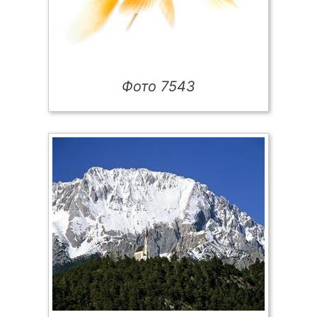
Фото 7543