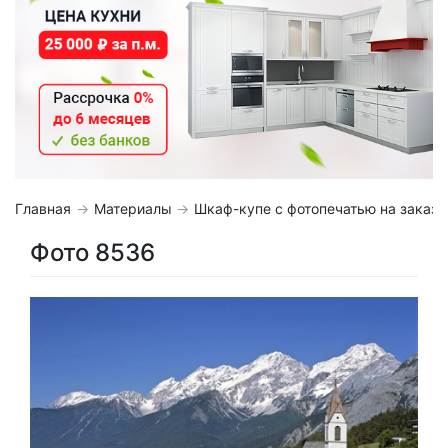
Главная
Материалы
Шкаф-купе с фотопечатью на заказ
Фото 8536