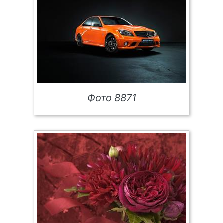
Фото 8871