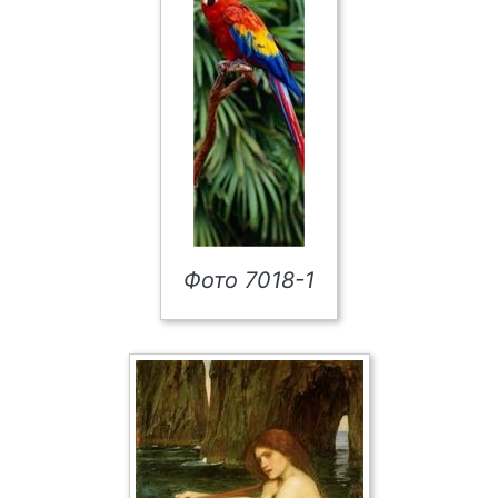
Фото 7018-1