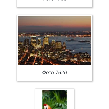
Фото 7626