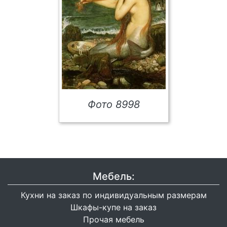
Фото 8998
Мебель:
Кухни на заказ по индивидуальным размерам
Шкафы-купе на заказ
Прочая мебель