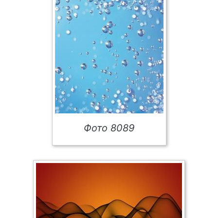
Фото 8089