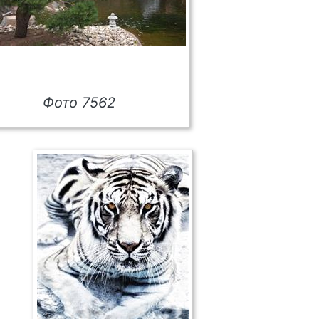
Фото 7562