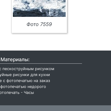
Фото 7559
Материалы:
с пескоструйным рисунком
уйные рисунки для кухни
 с фотопечатью на заказ
 фотопечатью недорого
отопечать - Часы