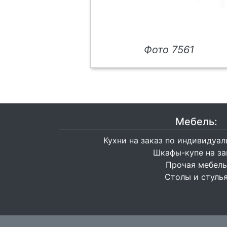
Фото 7561
Мебель:
Кухни на заказ по индивидуа
Шкафы-купе на за
Прочая мебель
Столы и стуль