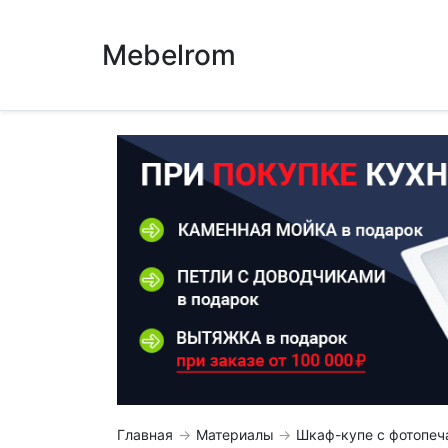
Mebelrom
Главная
Материалы
Шкаф-купе с фотопеч