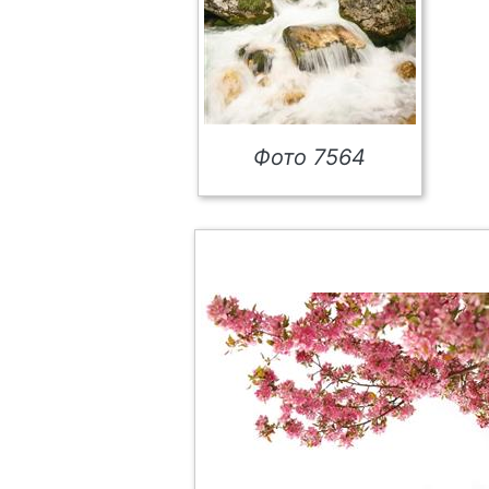
Фото 7564