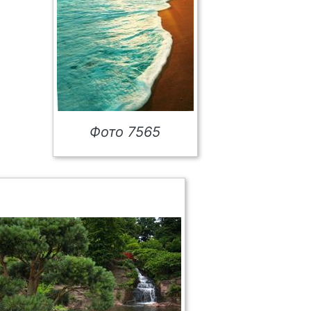
Фото 7565