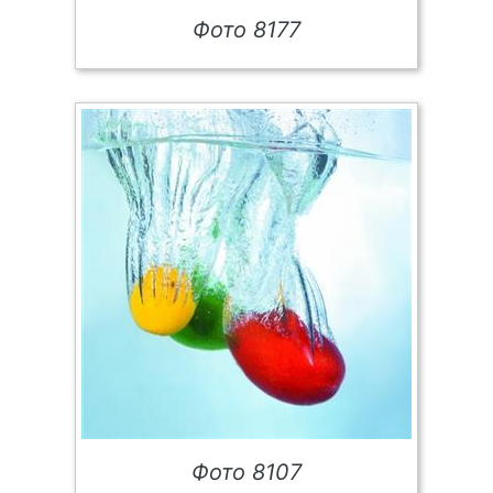
Фото 8177
Фото 8107