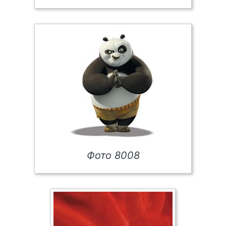
Фото 8008