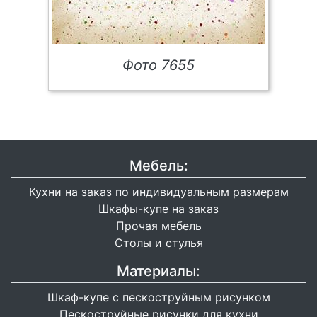
Фото 7655
Мебель:
Кухни на заказ по индивидуальным размерам
Шкафы-купе на заказ
Прочая мебель
Столы и стулья
Материалы:
Шкаф-купе с пескоструйным рисунком
Пескоструйные рисунки для кухни