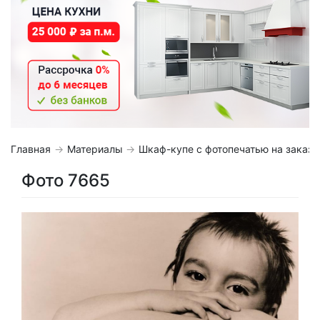
Главная
Материалы
Шкаф-купе с фотопечатью на заказ
Фото 7665