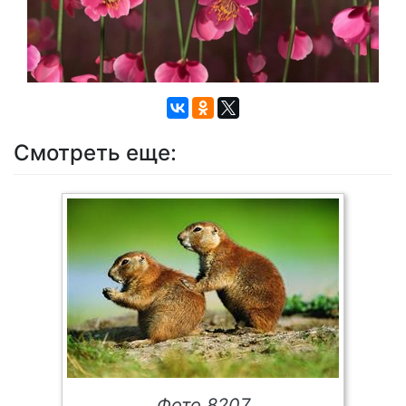
Смотреть еще:
Фото 8207