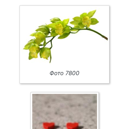
Фото 7800