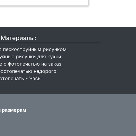
Материалы:
с пескоструйным рисунком
уйные рисунки для кухни
 с фотопечатью на заказ
 фотопечатью недорого
отопечать - Часы
м размерам