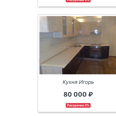
Кухня Игорь
80 000 ₽
Рассрочка 0%