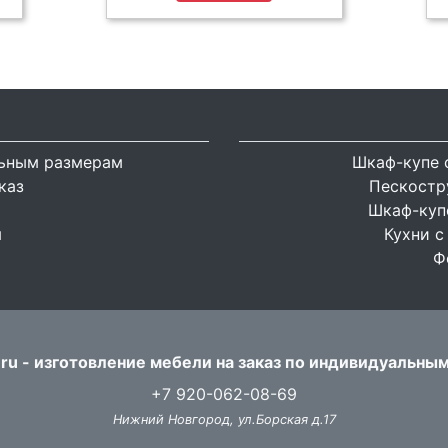
льным размерам
Шкаф-купе 
каз
Пескостр
Шкаф-купе
я
Кухни с
Ф
ru - изготовление мебели на заказ по индивидуальны
+7 920-062-08-69
Нижний Новгород, ул.Борская д.17