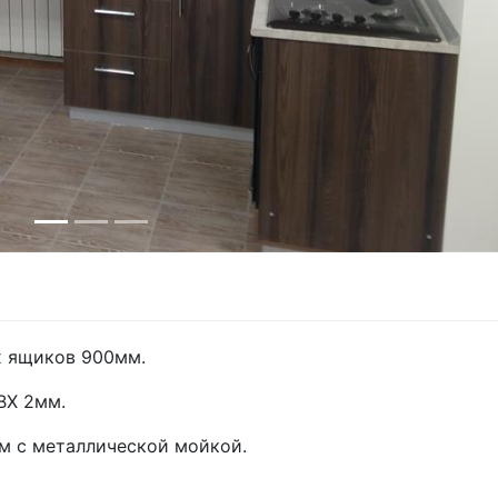
х ящиков 900мм.
ВХ 2мм.
м с металлической мойкой.