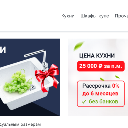
Кухни
Шкафы-купе
Проч
видуальным размерам