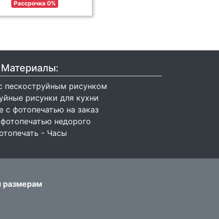
Рассрочка 0%
Материалы:
с пескоструйным рисунком
уйные рисунки для кухни
 с фотопечатью на заказ
 фотопечатью недорого
отопечать - Часы
м размерам