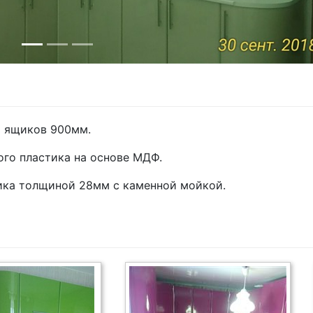
х ящиков 900мм.
го пластика на основе МДФ.
тика толщиной 28мм с каменной мойкой.