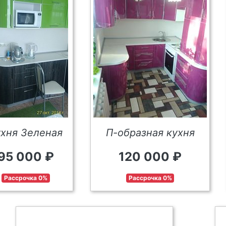
ухня Зеленая
П-образная кухня
95 000 ₽
120 000 ₽
Рассрочка 0%
Рассрочка 0%