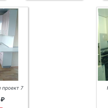
 проект 7
 ₽