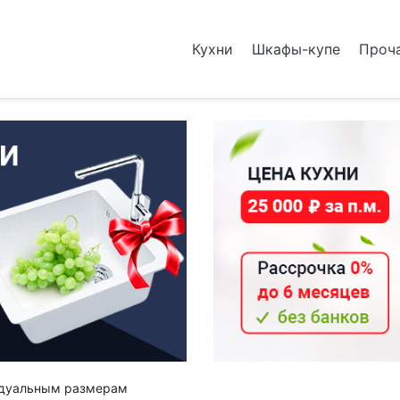
Кухни
Шкафы-купе
Проч
видуальным размерам