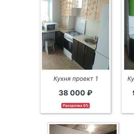
Кухня проект 1
К
38 000 ₽
Рассрочка 0%