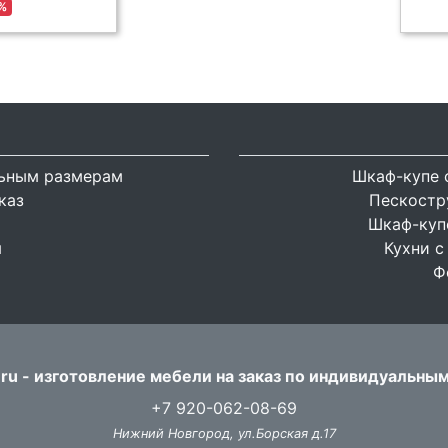
%
льным размерам
Шкаф-купе 
каз
Пескостр
Шкаф-купе
я
Кухни с
Ф
ru - изготовление мебели на заказ по индивидуальны
+7 920-062-08-69
Нижний Новгород, ул.Борская д.17